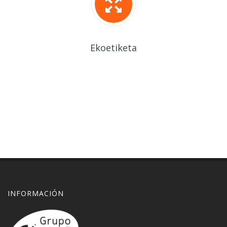
Ekoetiketa
INFORMACIÓN