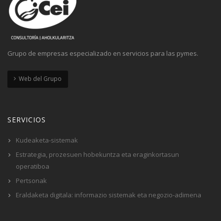
Grupo de empresas especializado en servicios para las pymes.
Web del Grupo
SERVICIOS
Kudeaketa-sistemak
Estrategia, prozesuen hobekuntza eta eraginkortasun
operatiboa
Pertsonak
Eraldaketa digitala: informazio sistemak eta negozio-adimena