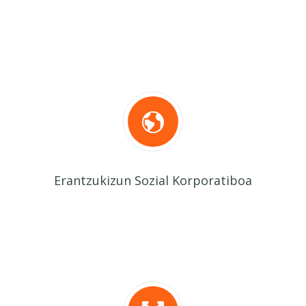
Erantzukizun Sozial Korporatiboa