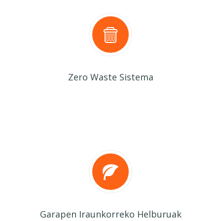
Zero Waste Sistema
Garapen Iraunkorreko Helburuak