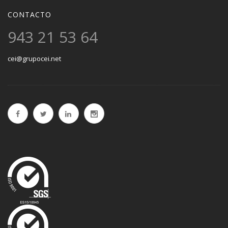
CONTACTO
943 21 53 64
cei@grupocei.net