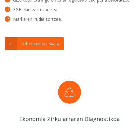
EGE ekintzak ezartzea.
Markaren irudia sortzea.
Informazioa eskatu
Ekonomia Zirkularraren Diagnostikoa