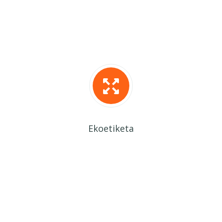
Ekoetiketa