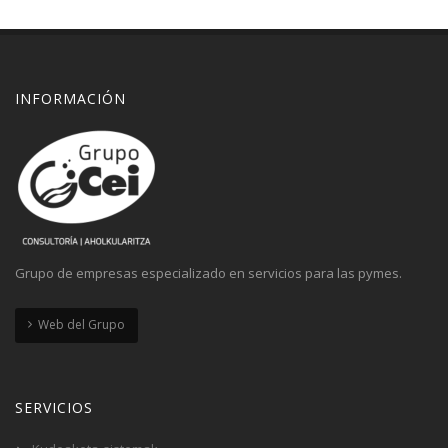
INFORMACIÓN
Grupo de empresas especializado en servicios para las pymes.
Web del Grupo
SERVICIOS