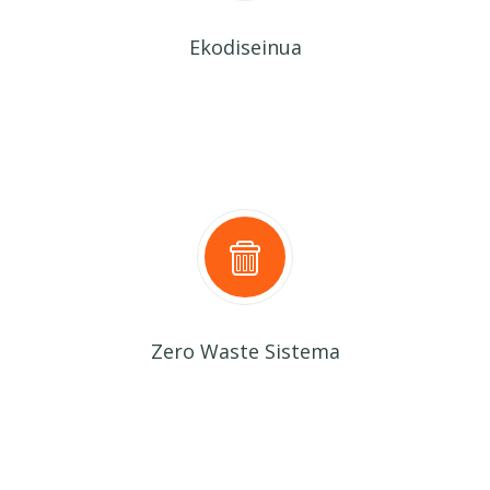
Ekodiseinua
Zero Waste Sistema