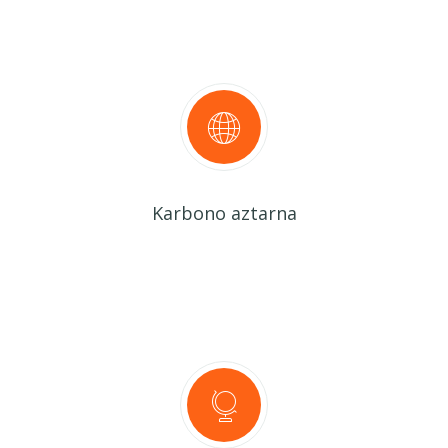
Karbono aztarna