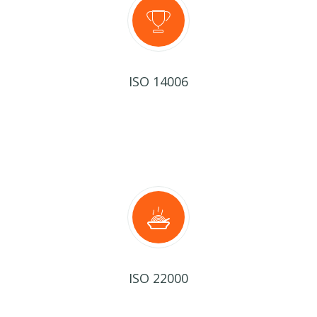
ISO 14006
ISO 22000