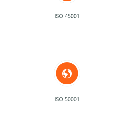
ISO 45001
ISO 50001