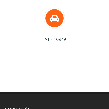
IATF 16949