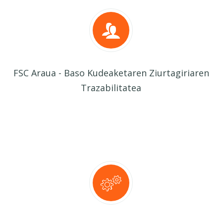
FSC Araua - Baso Kudeaketaren Ziurtagiriaren
Trazabilitatea