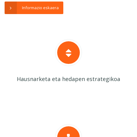
Informazio eskaera
Hausnarketa eta hedapen estrategikoa