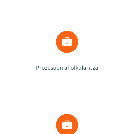
Prozesuen aholkularitza