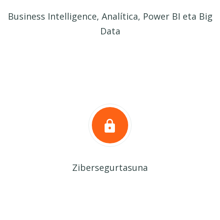
Business Intelligence, Analítica, Power BI eta Big
Data
Zibersegurtasuna