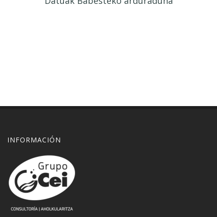
Datuak Babesteko arduraduna
INFORMACIÓN