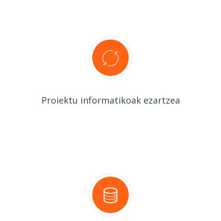
Proiektu informatikoak ezartzea