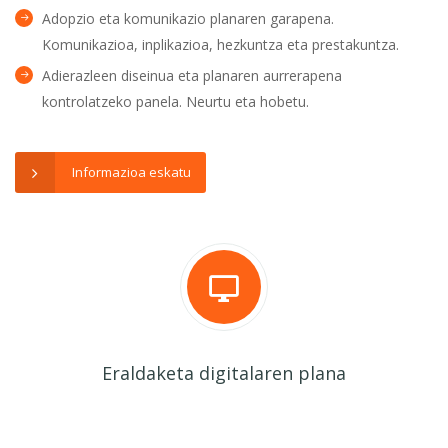
Adopzio eta komunikazio planaren garapena.
Komunikazioa, inplikazioa, hezkuntza eta prestakuntza.
Adierazleen diseinua eta planaren aurrerapena
kontrolatzeko panela. Neurtu eta hobetu.
Informazioa eskatu
Eraldaketa digitalaren plana