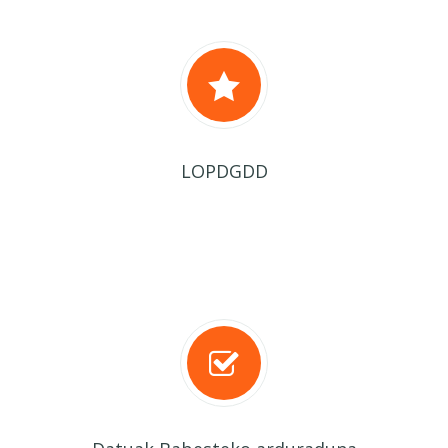
LOPDGDD