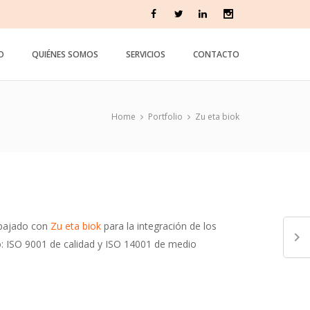
IO
QUIÉNES SOMOS
SERVICIOS
CONTACTO
Home
Portfolio
Zu eta biok
abajado con
Zu eta biok
para la integración de los
o: ISO 9001 de calidad y ISO 14001 de medio