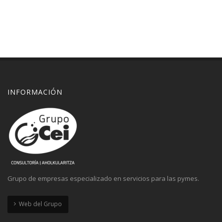
INFORMACIÓN
Grupo de empresas especializado en servicios para las pymes.
Web del Grupo