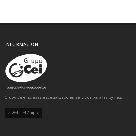
INFORMACIÓN
Grupo de empresas especializado en servicios para las pymes.
Web del Grupo