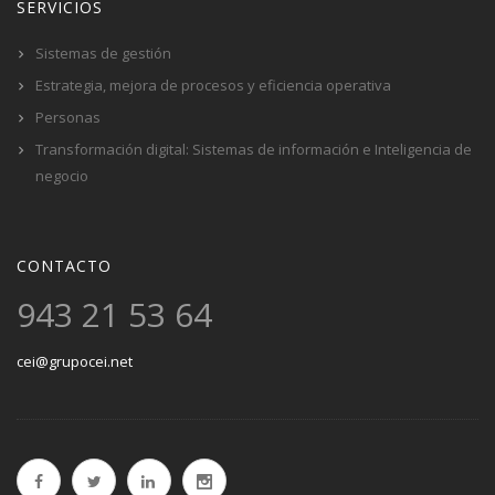
SERVICIOS
Sistemas de gestión
Estrategia, mejora de procesos y eficiencia operativa
Personas
Transformación digital: Sistemas de información e Inteligencia de
negocio
CONTACTO
943 21 53 64
cei@grupocei.net