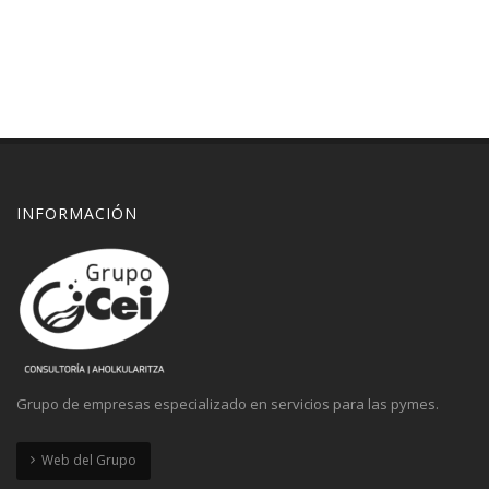
INFORMACIÓN
Grupo de empresas especializado en servicios para las pymes.
Web del Grupo