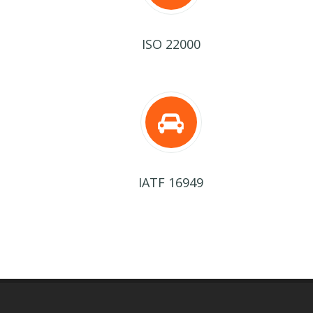
ISO 22000
IATF 16949