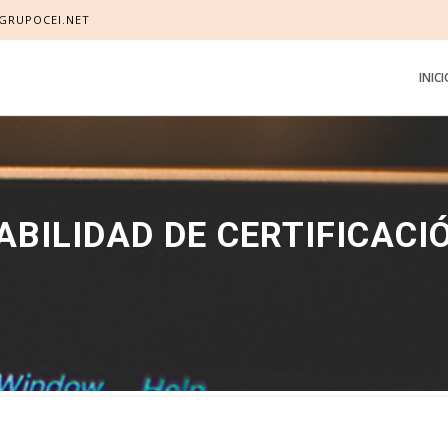
GRUPOCEI.NET
INIC
BILIDAD DE CERTIFICACI