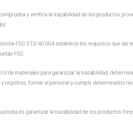
comprueba y verifica la trazabilidad de los productos pro
or.
Custodia FSC-STD-40-004 establece los requisitos que las
quetas FSC.
rol de materiales para garantizar la trazabilidad, determina
egistros, formar al personal y cumplir determinados requ
Custodia es garantizar la trazabilidad de los productos fo