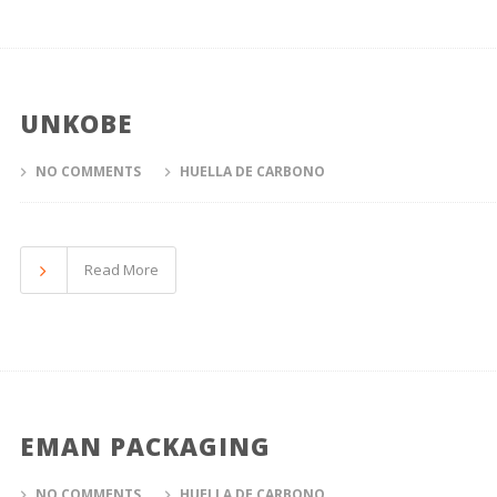
UNKOBE
NO COMMENTS
HUELLA DE CARBONO
Read More
EMAN PACKAGING
NO COMMENTS
HUELLA DE CARBONO