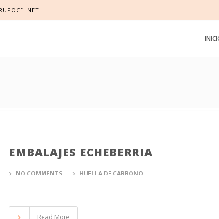
RUPOCEI.NET
INIC
EMBALAJES ECHEBERRIA
NO COMMENTS
HUELLA DE CARBONO
Read More