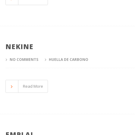
NEKINE
NO COMMENTS
HUELLA DE CARBONO
Read More
EMPLAI