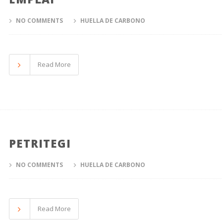
NO COMMENTS
HUELLA DE CARBONO
Read More
PETRITEGI
NO COMMENTS
HUELLA DE CARBONO
Read More