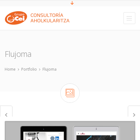
Flujoma
Home
Portfolio
Flujoma