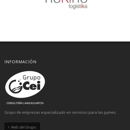
INFORMACIÓN
Nekine
Huella de carbono
Zoom
Explore
Grupo de empresas especializado en servicios para las pymes.
Web del Grupo