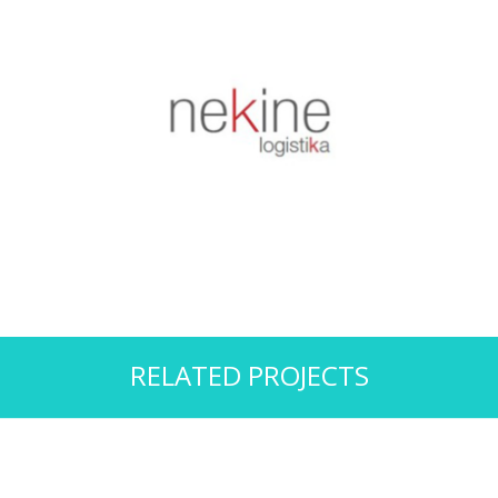
RELATED PROJECTS
Nekine
Huella de carbono
Zoom
Explore