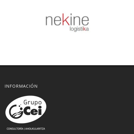
INFORMACIÓN
Nekine
Huella de carbono
Zoom
Explore