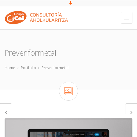
Prevenformetal
Home
Portfolio
Prevenformetal