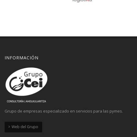
INFORMACIÓN
Nekine
Huella de carbono
Zoom
Explore
Grupo de empresas especializado en servicios para las pymes.
Web del Grupo