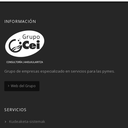
INFORMACIÓN
Grupo de empresas especializado en servicios para las pymes.
Web del Grupo
SERVICIOS
Kudeaketa-sistemak