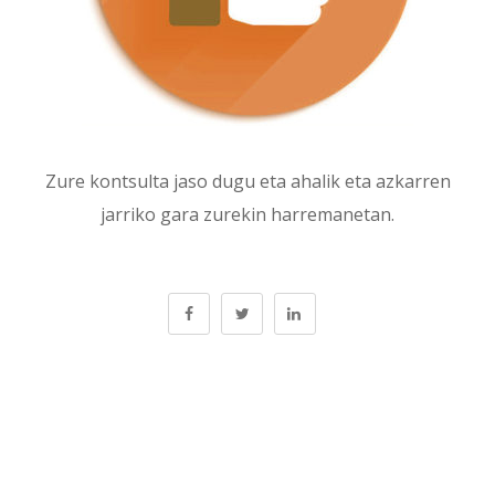
Zure kontsulta jaso dugu eta ahalik eta azkarren
jarriko gara zurekin harremanetan.