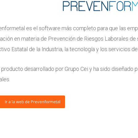
nformetal es el software más completo para que las empr
ción en materia de Prevención de Riesgos Laborales de 
tivo Estatal de la Industria, la tecnología y los servicios d
 producto desarrollado por Grupo Cei y ha sido diseñado p
ales.
Ir a la web de Prevenformetal