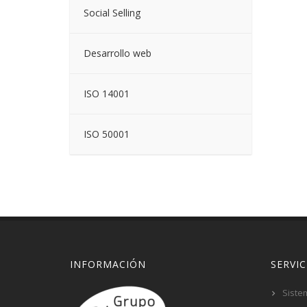
Social Selling
Desarrollo web
ISO 14001
ISO 50001
INFORMACIÓN
SERVIC
Siste