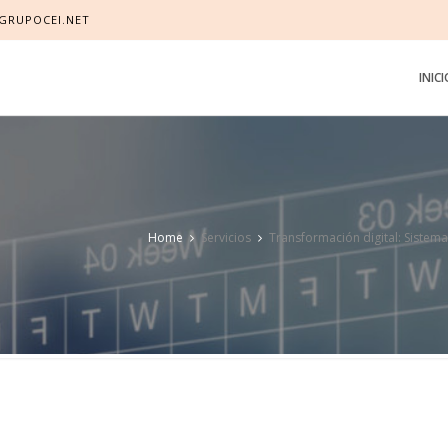
GRUPOCEI.NET
INIC
Home
Servicios
Transformación digital: Sistema