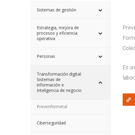
Sistemas de gestión
Preve
Estrategia, mejora de
procesos y eficiencia
Forma
operativa
Colec
Personas
Es un
Transformación digital:
labor
Sistemas de
información e
Inteligencia de negocio
Prevenformetal
Ciberseguridad