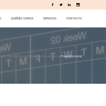
IO
QUIÉNES SOMOS
SERVICIOS
CONTACTO
s de información e Inteligencia de negocio
Prevenformetal