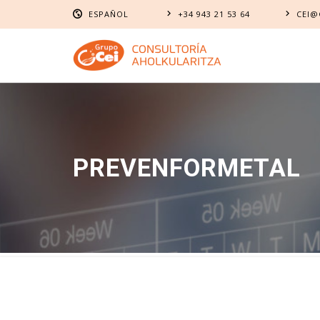
ESPAÑOL
+34 943 21 53 64
CEI@
EUSKARA
ESPAÑOL
PREVENFORMETAL